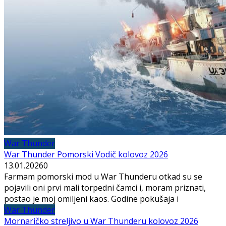
War Thunder
War Thunder Pomorski Vodič kolovoz 2026
13.01.2026
0
Farmam pomorski mod u War Thunderu otkad su se
pojavili oni prvi mali torpedni čamci i, moram priznati,
postao je moj omiljeni kaos. Godine pokušaja i
War Thunder
Mornaričko streljivo u War Thunderu kolovoz 2026