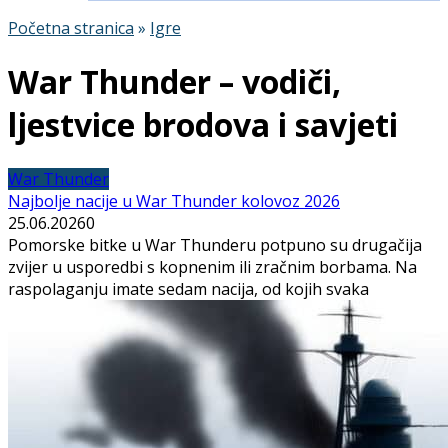
Početna stranica
»
Igre
War Thunder – vodiči,
ljestvice brodova i savjeti
War Thunder
Najbolje nacije u War Thunder kolovoz 2026
25.06.2026
0
Pomorske bitke u War Thunderu potpuno su drugačija
zvijer u usporedbi s kopnenim ili zračnim borbama. Na
raspolaganju imate sedam nacija, od kojih svaka