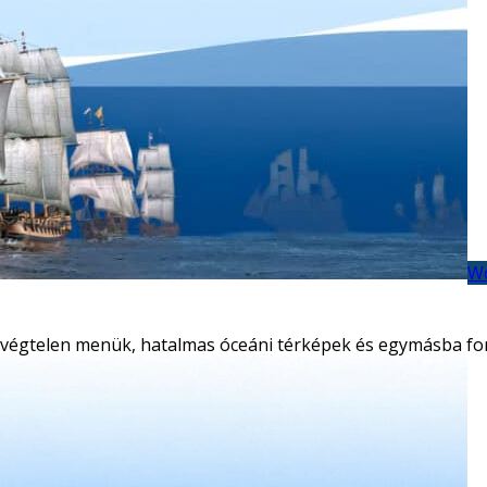
Wo
lal – végtelen menük, hatalmas óceáni térképek és egymásba 