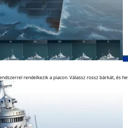
Wo
endszerrel rendelkezik a piacon. Válassz rossz bárkát, és he