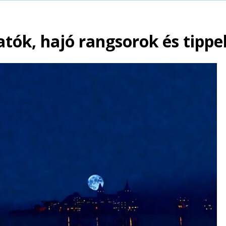
atók, hajó rangsorok és tippe