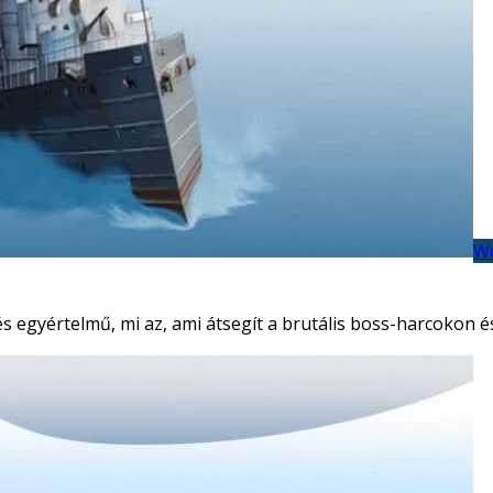
Wo
és egyértelmű, mi az, ami átsegít a brutális boss-harcokon 