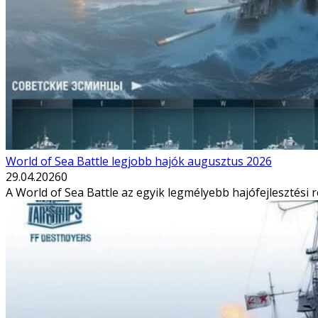
World of Sea Battle legjobb hajók augusztus 2026
29.04.2026
0
A World of Sea Battle az egyik legmélyebb hajófejlesztési r