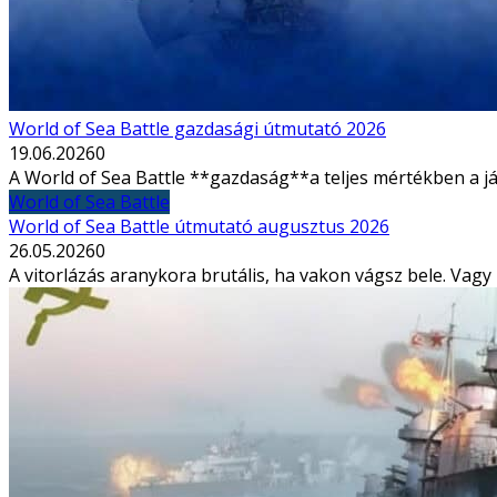
World of Sea Battle gazdasági útmutató 2026
19.06.2026
0
A World of Sea Battle **gazdaság**a teljes mértékben a j
World of Sea Battle
World of Sea Battle útmutató augusztus 2026
26.05.2026
0
A vitorlázás aranykora brutális, ha vakon vágsz bele. Vagy