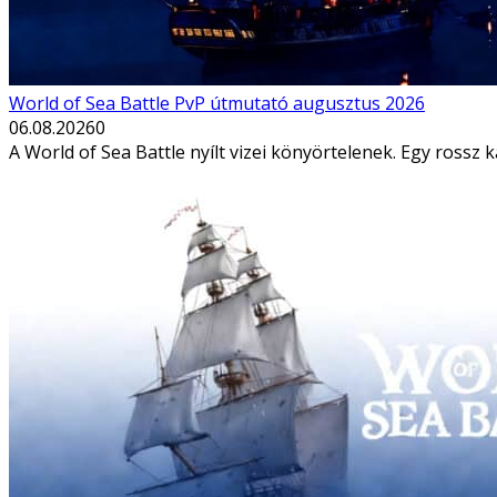
World of Sea Battle PvP útmutató augusztus 2026
06.08.2026
0
A World of Sea Battle nyílt vizei könyörtelenek. Egy rossz 