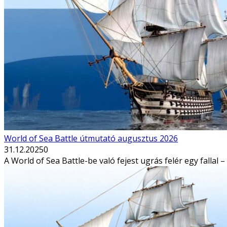
World of Sea Battle útmutató augusztus 2026
31.12.2025
0
A World of Sea Battle-be való fejest ugrás felér egy fal