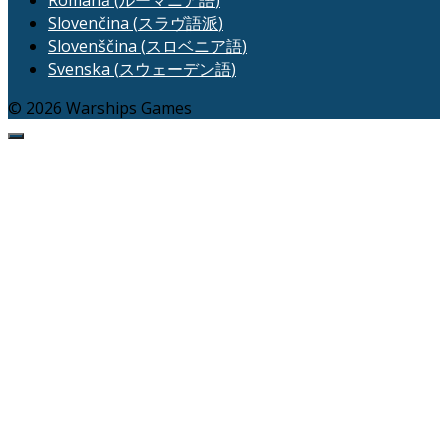
Slovenčina
(
スラヴ語派
)
Slovenščina
(
スロベニア語
)
Svenska
(
スウェーデン語
)
© 2026 Warships Games