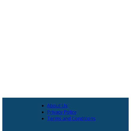
About Us
Privacy Policy
Terms and Conditions