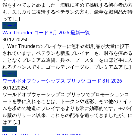
報をすべてまとめました。海戦に初めて挑戦する初心者の方
も、久しぶりに復帰するベテランの方も、豪華な戦利品が待
って […]
コード
War Thunder コード 8月 2026 最新一覧
30.12.2025
0
、War Thunderのプレイヤーに無料の戦利品が大量に投下
されています。ベテランも新規プレイヤーも、財布を痛める
ことなくプレミアム通貨、兵器、ブースターを山ほど手に入
れるチャンスです。ゴールデンイーグル、プレミアムア […]
コード
ワールドオブウォーシップス ブリッツ コード 8月 2026
30.12.2025
0
ワールドオブウォーシップス ブリッツでプロモーションコ
ードを手に入れることは、トークンや迷彩、その他のアイテ
ムを求めて地道にプレイするよりも常に効率的です。モバイ
ル版のリリース以来、これらの配布を追ってきましたが、に
はア […]
コード