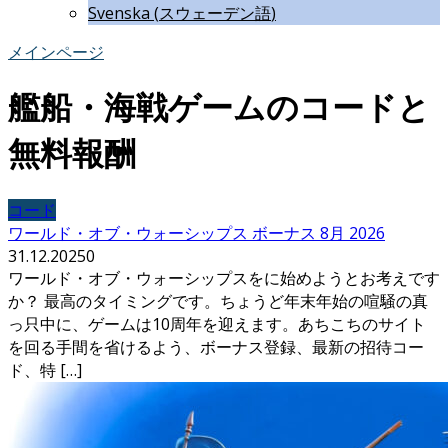
Svenska
(
スウェーデン語
)
メインページ
艦船・海戦ゲームのコードと
無料報酬
コード
ワールド・オブ・ウォーシップス ボーナス 8月 2026
31.12.2025
0
ワールド・オブ・ウォーシップスをに始めようとお考えです
か？ 最高のタイミングです。ちょうど年末年始の喧騒の真
っ只中に、ゲームは10周年を迎えます。あちこちのサイト
を回る手間を省けるよう、ボーナス登録、最新の招待コー
ド、特 […]