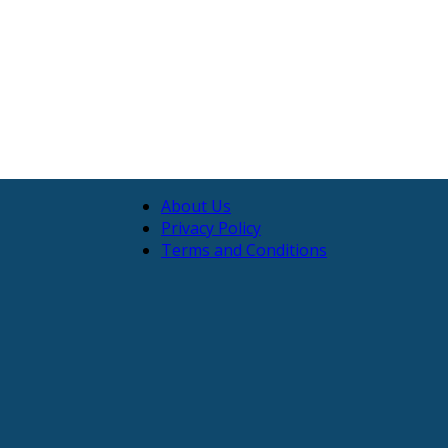
About Us
Privacy Policy
Terms and Conditions