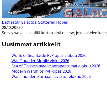
Battlestar Galactica: Scattered Hopes
28.12.2025
0
So say we all – ja tällä kertaa sinä olet se, joka jakelee k
Uusimmat artikkelit
World of Sea Battle PvP opas elokuu 2026
War Thunder Mobile vinkit 2026
Sea of Thieves maailmantapahtumat elokuu 2026
Modern Warships PvP-opas 2026
War Thunder: Parhaat laivastot elokuu 2026