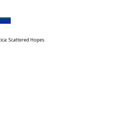
tiset
ctica: Scattered Hopes