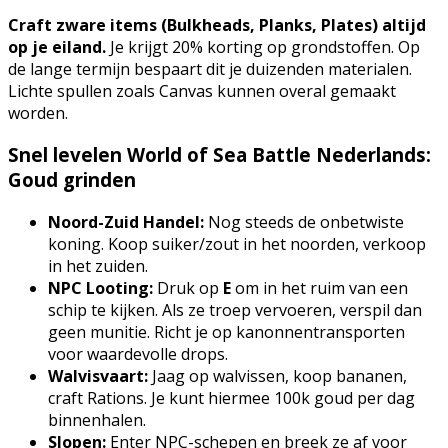
Craft zware items (Bulkheads, Planks, Plates) altijd
op je eiland.
Je krijgt 20% korting op grondstoffen. Op
de lange termijn bespaart dit je duizenden materialen.
Lichte spullen zoals Canvas kunnen overal gemaakt
worden.
Snel levelen World of Sea Battle Nederlands:
Goud grinden
Noord-Zuid Handel:
Nog steeds de onbetwiste
koning. Koop suiker/zout in het noorden, verkoop
in het zuiden.
NPC Looting:
Druk op
E
om in het ruim van een
schip te kijken. Als ze troep vervoeren, verspil dan
geen munitie. Richt je op kanonnentransporten
voor waardevolle drops.
Walvisvaart:
Jaag op walvissen, koop bananen,
craft Rations. Je kunt hiermee 100k goud per dag
binnenhalen.
Slopen:
Enter NPC-schepen en breek ze af voor