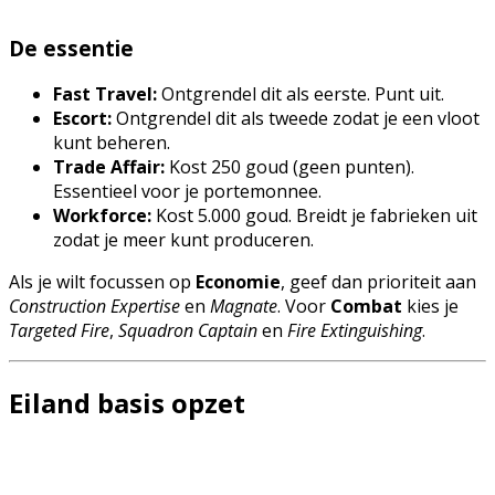
De essentie
Fast Travel:
Ontgrendel dit als eerste. Punt uit.
Escort:
Ontgrendel dit als tweede zodat je een vloot
kunt beheren.
Trade Affair:
Kost 250 goud (geen punten).
Essentieel voor je portemonnee.
Workforce:
Kost 5.000 goud. Breidt je fabrieken uit
zodat je meer kunt produceren.
Als je wilt focussen op
Economie
, geef dan prioriteit aan
Construction Expertise
en
Magnate
. Voor
Combat
kies je
Targeted Fire
,
Squadron Captain
en
Fire Extinguishing
.
Eiland basis opzet