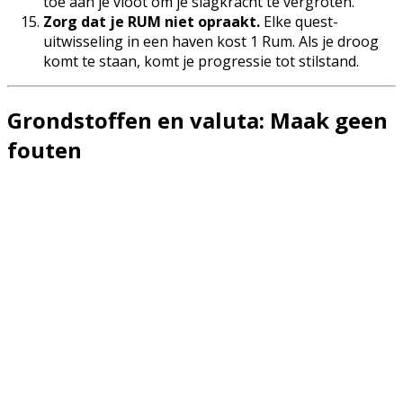
toe aan je vloot om je slagkracht te vergroten.
Zorg dat je RUM niet opraakt.
Elke quest-
uitwisseling in een haven kost 1 Rum. Als je droog
komt te staan, komt je progressie tot stilstand.
Grondstoffen en valuta: Maak geen
fouten