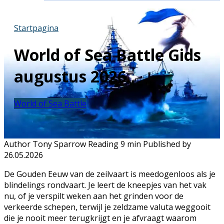
Startpagina
World of Sea Battle Gids
augustus 2026
World of Sea Battle
Author
Tony Sparrow
Reading
9 min
Published by
26.05.2026
De Gouden Eeuw van de zeilvaart is meedogenloos als je
blindelings rondvaart. Je leert de kneepjes van het vak
nu, of je verspilt weken aan het grinden voor de
verkeerde schepen, terwijl je zeldzame valuta weggooit
die je nooit meer terugkrijgt en je afvraagt waarom