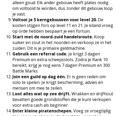
alleen goud. Elk ander gebouw heeft plates nodig
om voltooid te worden, dus zonder dit gebouw loop
je vast.
Voltooi je 5 kerngebouwen voor level 20.
De
kosten stijgen fors op level 11 en 21. Je eiland vroeg
op orde hebben bespaart je een fortuin.
Start met de noord-zuid handelsroute.
Koop
suiker en zout in het noorden en verkoop ze in het
zuiden. Dit is je primaire geldmachine.
Gebruik een referral code.
Je krijgt 3 dagen
Premium en extra scheepsslots. Zodra je Rank 10
bereikt, krijg je nog eens 7 dagen Premium en 300
Battle Marks.
Join een guild op dag één.
Er is geen reden om
solo te spelen. Je krijgt bescherming, advies en
mensen om mee te zeilen.
Loot alles wat op zee drijft.
Wrakken en drijfhout
bevatten goede grondstoffen die je kunt verkopen
voor extra cash als beginner.
Enter kleine piratenschepen.
Voeg ze vroegtijdig