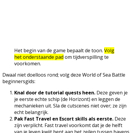
Het begin van de game bepaalt de toon.
Volg
het onderstaande pad
om tijdverspilling te
voorkomen.
Dwaal niet doelloos rond; volg deze World of Sea Battle
beginnersgids:
Knal door de tutorial quests heen.
Deze geven je
je eerste echte schip (de Horizont) en leggen de
mechanieken uit. Sla de cutscenes niet over; ze zijn
echt belangrijk.
Pak Fast Travel en Escort skills als eerste.
Deze
zijn verplicht. Fast travel voorkomt dat je de helft
van je leven kwijt bent aan het zeilen tussen havens,