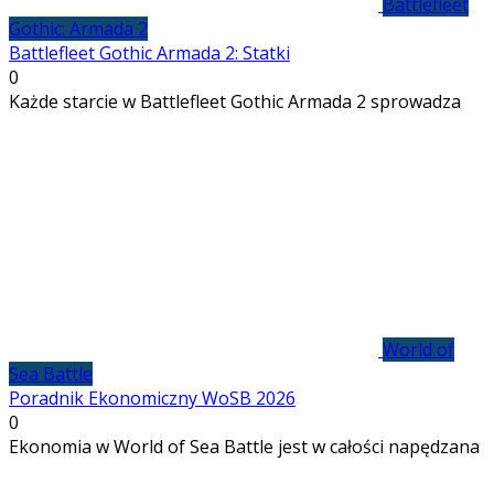
Battlefleet
Gothic: Armada 2
Battlefleet Gothic Armada 2: Statki
0
Każde starcie w Battlefleet Gothic Armada 2 sprowadza
World of
Sea Battle
Poradnik Ekonomiczny WoSB 2026
0
Ekonomia w World of Sea Battle jest w całości napędzana