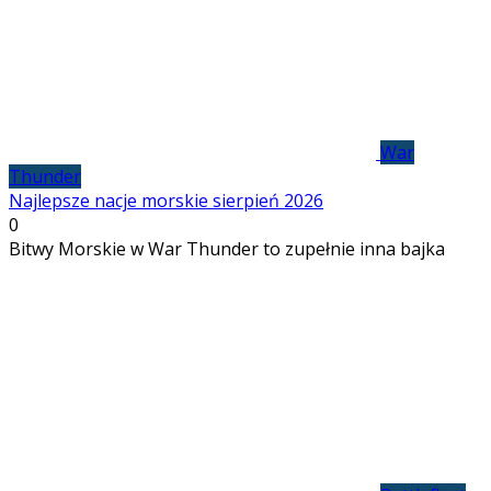
War
Thunder
Najlepsze nacje morskie sierpień 2026
0
Bitwy Morskie w War Thunder to zupełnie inna bajka