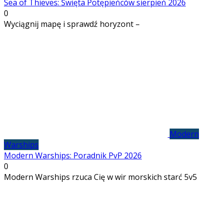
Sea of Thieves: Święta Potępieńców sierpień 2026
0
Wyciągnij mapę i sprawdź horyzont –
Modern
Warships
Modern Warships: Poradnik PvP 2026
0
Modern Warships rzuca Cię w wir morskich starć 5v5