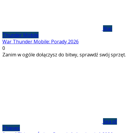
War
Thunder Mobile
War Thunder Mobile: Porady 2026
0
Zanim w ogóle dołączysz do bitwy, sprawdź swój sprzęt.
Sea of
Thieves