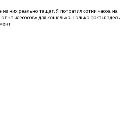
е из них реально тащат. Я потратил сотни часов на
 от «пылесосов» для кошелька. Только факты: здесь
мент.