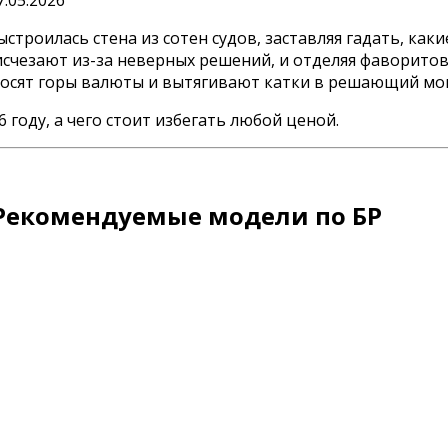
7.05.2026
строилась стена из сотен судов, заставляя гадать, каки
исчезают из-за неверных решений, и отделяя фаворитов
носят горы валюты и вытягивают катки в решающий мо
 году, а чего стоит избегать любой ценой.
 Рекомендуемые модели по БР