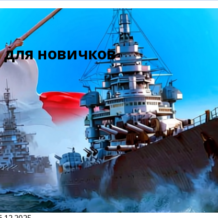
s для новичков