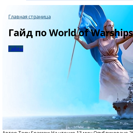
Главная страница
Гайд по World of Warship
Гайды