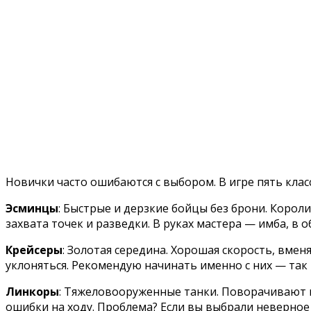
Новички часто ошибаются с выбором. В игре пять клас
Эсминцы
: Быстрые и дерзкие бойцы без брони. Корол
захвата точек и разведки. В руках мастера — имба, в
Крейсеры
: Золотая середина. Хорошая скорость, вме
уклоняться. Рекомендую начинать именно с них — так 
Линкоры
: Тяжеловооруженные танки. Поворачивают к
ошибки на ходу. Проблема? Если вы выбрали неверное 