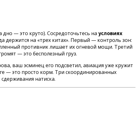
а дно — это круто). Сосредоточьтесь на
условиях
да держится на «трех китах». Первый — контроль зон:
пленный противник лишает их огневой мощи. Третий
ромят — это бесполезный груз.
рова, ваш эсминец его подсветил, авиация уже кружит
нге — это просто корм. Три скоординированных
 сдерживания натиска.