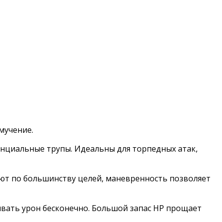
мучение.
тенциальные трупы. Идеальны для торпедных атак,
бьют по большинству целей, маневренность позволяет
ывать урон бесконечно. Большой запас HP прощает