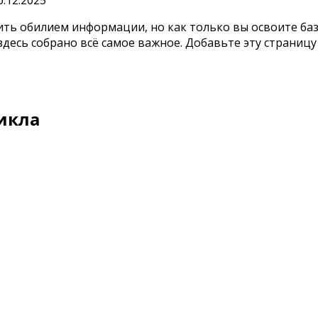
6.12.2025
ить обилием информации, но как только вы освоите базу
десь собрано всё самое важное. Добавьте эту страницу 
икла