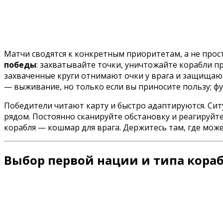
Матчи сводятся к конкретным приоритетам, а не прост
победы
: захватывайте точки, уничтожайте корабли пр
захваченные круги отнимают очки у врага и защищаю
— выживание, но только если вы приносите пользу; фу
Победители читают карту и быстро адаптируются. Ситу
рядом. Постоянно сканируйте обстановку и реагируйт
корабля — кошмар для врага. Держитесь там, где мож
Выбор первой нации и типа кора