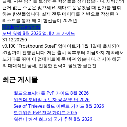
끝에, 시즌 승리를 보장하는 함선들을 정리했습니다. 채팅창의
근거 없는 소문은 잊으세요. 제대로 운용했을 때 진가를 발휘
하는 함선들입니다. 실제 전투 데이터를 기반으로 작성된 이
리스트를 통해 왜 이 함선들이 2025년
Modern Warships
모던 워쉽 8월 2026 업데이트 가이드
31.12.2025
0
v0.100 “Frostbound Steel” 업데이트가 1월 1일에 출시되어
31일까지 진행됩니다. 저는 출시 직후부터 지금까지 계속해서
노가다를 뛰며 이 업데이트에 푹 빠져 있습니다. 러시아 해군
의 대대적인 공세, 진정한 전략이 필요한 클랜전
최근 게시물
월드오브씨배틀 PvP 가이드 8월 2026
워썬더 모바일 초보자 공략 및 팁 2026
Sea of Thieves 월드 이벤트 가이드 8월 2026
모던워쉽 PvP 전략 가이드 2026
워썬더 해전 최고의 국가 추천 8월 2026