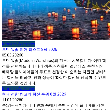
Modern Warships
모던 워쉽 티어 리스트 8월 2026
05.03.2026
0
모던 워쉽(Modern Warships)의 전투는 치열합니다. 어떤 함
선을 선택하느냐에 따라 생존과 침몰이 결정되죠. 수천 명의
베테랑 플레이어들이 투표로 선정한 이 순위는 자원만 낭비하
는 함선을 피하고, 진짜 성능이 확실한 함선을 선택할 수 있도
록 도와줄 것입니다.
Modern Warships
현대 전함 최고의 함선 순위 8월 2026
11.01.2026
0
수많은 패치와 메타 변화 속에서 수백 시간의 플레이를 거친