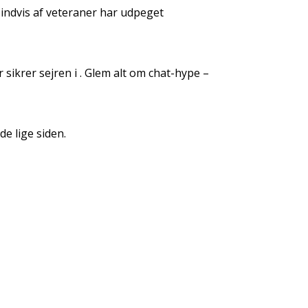
indvis af veteraner har udpeget
 sikrer sejren i . Glem alt om chat-hype –
de lige siden.