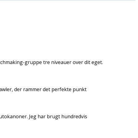
atchmaking-gruppe tre niveauer over dit eget.
rawler, der rammer det perfekte punkt
autokanoner. Jeg har brugt hundredvis