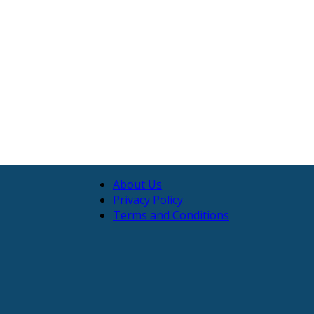
About Us
Privacy Policy
Terms and Conditions