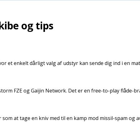
ibe og tips
or et enkelt dårligt valg af udstyr kan sende dig ind i en m
storm FZE og Gaijin Network. Det er en free-to-play flåde-b
r som at tage en kniv med til en kamp mod missil-spam og 