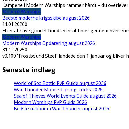
Kampene i Modern Warships rammer hårdt – du overlever el
Modern Warships
Bedste moderne krigsskibe august 2026
11.01.2026
0
Efter at have grindet hundreder af timer gennem hver eneste
Modern Warships
Modern Warships Opdatering august 2026
31.12.2025
0
v0.100 “Frostbound Steel” landede den 1. januar og bliver he
Seneste indlæg
World of Sea Battle PvP Guide august 2026
War Thunder Mobile Tips og Tricks 2026
Sea of Thieves World Events Guide august 2026
Modern Warships PvP Guide 2026
Bedste nationer i War Thunder august 2026