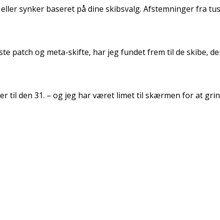
ler synker baseret på dine skibsvalg. Afstemninger fra tus
 patch og meta-skifte, har jeg fundet frem til de skibe, der
r til den 31. – og jeg har været limet til skærmen for at grin