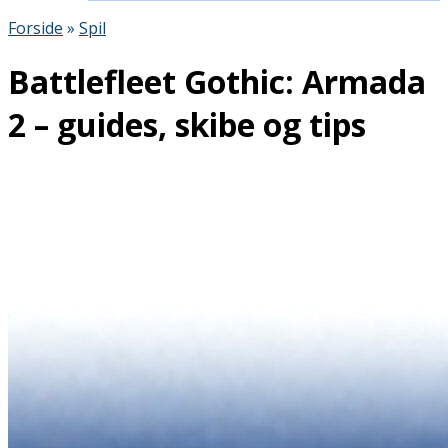
Forside
»
Spil
Battlefleet Gothic: Armada
2 – guides, skibe og tips