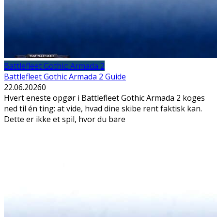
Battlefleet Gothic: Armada 2
Battlefleet Gothic Armada 2 Guide
22.06.2026
0
Hvert eneste opgør i Battlefleet Gothic Armada 2 koges
ned til én ting: at vide, hvad dine skibe rent faktisk kan.
Dette er ikke et spil, hvor du bare