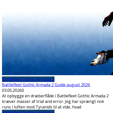
Battlefleet Gothic: Armada 2
Battlefleet Gothic Armada 2 Guide august 2026
03.05.2026
0
At opbygge en dræberflåde i Battlefleet Gothic Armada 2
kræver masser af trial and error. Jeg har sprængt nok
runs i luften mod Tyranids til at vide, hvad
Battlefleet Gothic: Armada 2