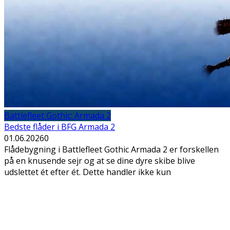
Battlefleet Gothic: Armada 2
Bedste flåder i BFG Armada 2
01.06.2026
0
Flådebygning i Battlefleet Gothic Armada 2 er forskellen
på en knusende sejr og at se dine dyre skibe blive
udslettet ét efter ét. Dette handler ikke kun