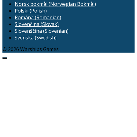
Norsk bokmål
(
Norwegian Bokmål
)
Polski
(
Polish
)
Română
(
Romanian
)
Slovenčina
(
Slovak
)
Slovenščina
(
Slovenian
)
Svenska
(
Swedish
)
© 2026 Warships Games