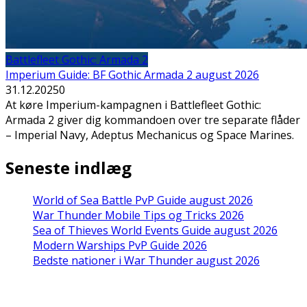
Battlefleet Gothic: Armada 2
Imperium Guide: BF Gothic Armada 2 august 2026
31.12.2025
0
At køre Imperium-kampagnen i Battlefleet Gothic:
Armada 2 giver dig kommandoen over tre separate flåder
– Imperial Navy, Adeptus Mechanicus og Space Marines.
Seneste indlæg
World of Sea Battle PvP Guide august 2026
War Thunder Mobile Tips og Tricks 2026
Sea of Thieves World Events Guide august 2026
Modern Warships PvP Guide 2026
Bedste nationer i War Thunder august 2026