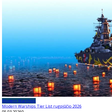
Modern Warships
Modern Warships Tier List rugpjūčio 2026
05.03.2026
0