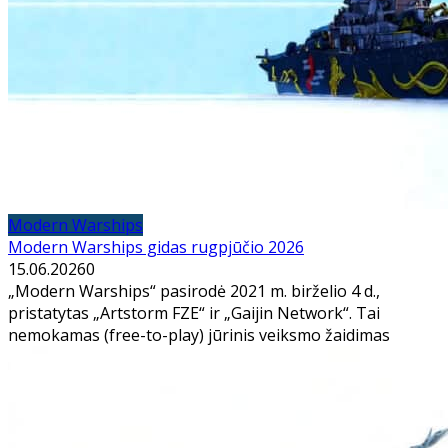
Modern Warships
Modern Warships gidas rugpjūčio 2026
15.06.2026
0
„Modern Warships“ pasirodė 2021 m. birželio 4 d.,
pristatytas „Artstorm FZE“ ir „Gaijin Network“. Tai
nemokamas (free-to-play) jūrinis veiksmo žaidimas