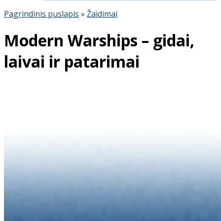
Pagrindinis puslapis
»
Žaidimai
Modern Warships – gidai,
laivai ir patarimai