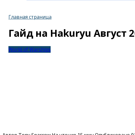
Главная страница
Гайд на Hakuryu Август 2
World of Warships