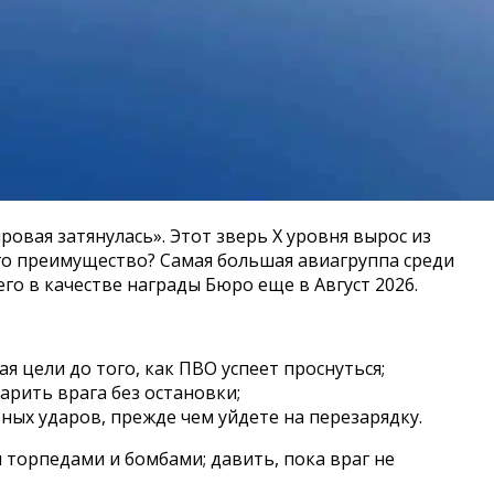
овая затянулась». Этот зверь X уровня вырос из
его преимущество? Самая большая авиагруппа среди
его в качестве награды Бюро еще в Август 2026.
цели до того, как ПВО успеет проснуться;
рить врага без остановки;
ных ударов, прежде чем уйдете на перезарядку.
 торпедами и бомбами; давить, пока враг не