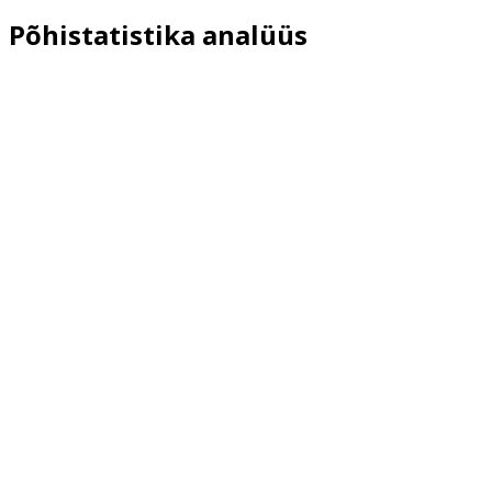
Põhistatistika analüüs