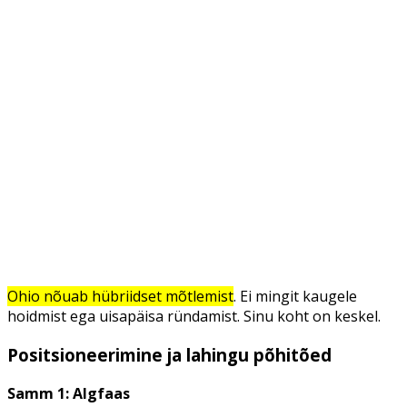
Ohio nõuab hübriidset mõtlemist
. Ei mingit kaugele
hoidmist ega uisapäisa ründamist. Sinu koht on keskel.
Positsioneerimine ja lahingu põhitõed
Samm 1: Algfaas