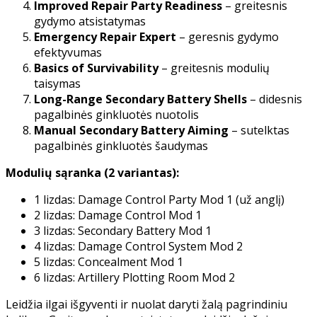
Improved Repair Party Readiness
– greitesnis
gydymo atsistatymas
Emergency Repair Expert
– geresnis gydymo
efektyvumas
Basics of Survivability
– greitesnis modulių
taisymas
Long-Range Secondary Battery Shells
– didesnis
pagalbinės ginkluotės nuotolis
Manual Secondary Battery Aiming
– sutelktas
pagalbinės ginkluotės šaudymas
Modulių sąranka (2 variantas):
1 lizdas: Damage Control Party Mod 1 (už anglį)
2 lizdas: Damage Control Mod 1
3 lizdas: Secondary Battery Mod 1
4 lizdas: Damage Control System Mod 2
5 lizdas: Concealment Mod 1
6 lizdas: Artillery Plotting Room Mod 2
Leidžia ilgai išgyventi ir nuolat daryti žalą pagrindiniu