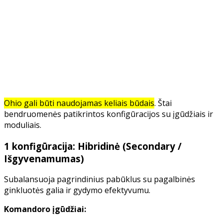
Ohio gali būti naudojamas keliais būdais
. Štai
bendruomenės patikrintos konfigūracijos su įgūdžiais ir
moduliais.
1 konfigūracija: Hibridinė (Secondary /
Išgyvenamumas)
Subalansuoja pagrindinius pabūklus su pagalbinės
ginkluotės galia ir gydymo efektyvumu.
Komandoro įgūdžiai: