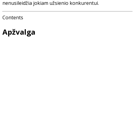
nenusileidžia jokiam užsienio konkurentui.
Contents
Apžvalga