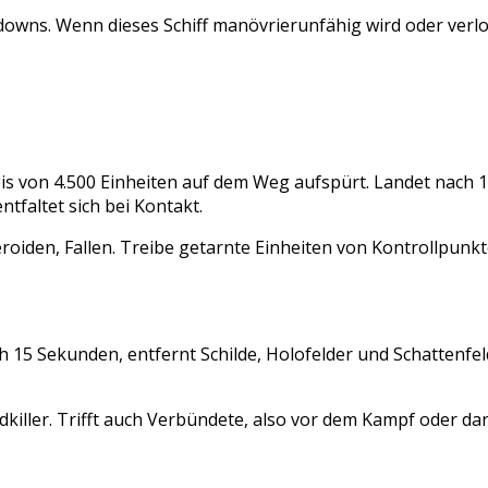
downs. Wenn dieses Schiff manövrierunfähig wird oder verlo
reis von 4.500 Einheiten auf dem Weg aufspürt. Landet nach
ntfaltet sich bei Kontakt.
Asteroiden, Fallen. Treibe getarnte Einheiten von Kontrollpu
ch 15 Sekunden, entfernt Schilde, Holofelder und Schattenfe
dkiller. Trifft auch Verbündete, also vor dem Kampf oder da