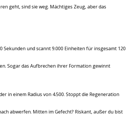
ren geht, sind sie weg. Mächtiges Zeug, aber das
 10 Sekunden und scannt 9.000 Einheiten für insgesamt 120
nkten. Sogar das Aufbrechen ihrer Formation gewinnt
lder in einem Radius von 4.500. Stoppt die Regeneration
nach abwerfen. Mitten im Gefecht? Riskant, außer du bist