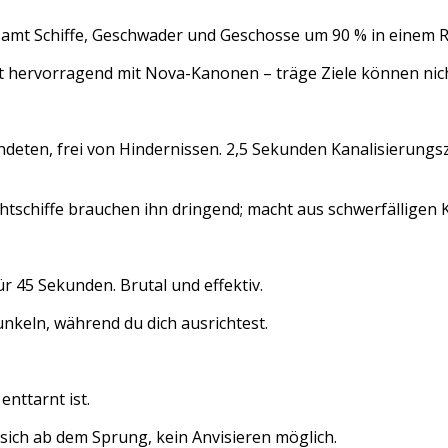
amt Schiffe, Geschwader und Geschosse um 90 % in einem R
t hervorragend mit Nova-Kanonen – träge Ziele können nic
ündeten, frei von Hindernissen. 2,5 Sekunden Kanalisierungs
chtschiffe brauchen ihn dringend; macht aus schwerfälligen 
r 45 Sekunden. Brutal und effektiv.
unkeln, während du dich ausrichtest.
enttarnt ist.
sich ab dem Sprung, kein Anvisieren möglich.