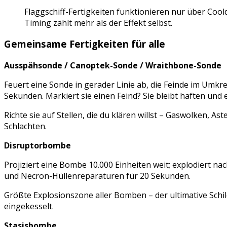
Flaggschiff-Fertigkeiten funktionieren nur über Cool
Timing zählt mehr als der Effekt selbst.
Gemeinsame Fertigkeiten für alle
Ausspähsonde / Canoptek-Sonde / Wraithbone-Sonde
Feuert eine Sonde in gerader Linie ab, die Feinde im Umk
Sekunden. Markiert sie einen Feind? Sie bleibt haften und e
Richte sie auf Stellen, die du klären willst – Gaswolken, 
Schlachten.
Disruptorbombe
Projiziert eine Bombe 10.000 Einheiten weit; explodiert na
und Necron-Hüllenreparaturen für 20 Sekunden.
Größte Explosionszone aller Bomben – der ultimative Schil
eingekesselt.
Stasisbombe