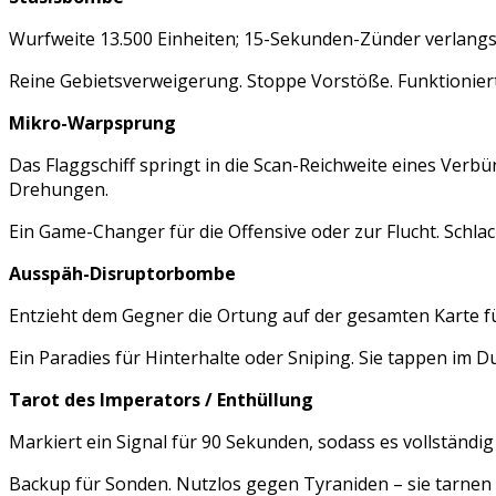
Wurfweite 13.500 Einheiten; 15-Sekunden-Zünder verlangs
Reine Gebietsverweigerung. Stoppe Vorstöße. Funktionier
Mikro-Warpsprung
Das Flaggschiff springt in die Scan-Reichweite eines Verb
Drehungen.
Ein Game-Changer für die Offensive oder zur Flucht. Schla
Ausspäh-Disruptorbombe
Entzieht dem Gegner die Ortung auf der gesamten Karte fü
Ein Paradies für Hinterhalte oder Sniping. Sie tappen im D
Tarot des Imperators / Enthüllung
Markiert ein Signal für 90 Sekunden, sodass es vollständig 
Backup für Sonden. Nutzlos gegen Tyraniden – sie tarnen 