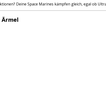
ktionen? Deine Space Marines kämpfen gleich, egal ob Ultr
m Ärmel