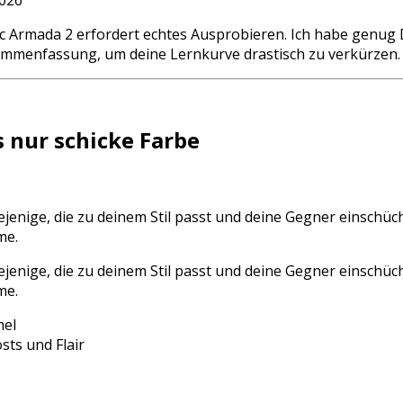
2026
hic Armada 2 erfordert echtes Ausprobieren. Ich habe genug
usammenfassung, um deine Lernkurve drastisch zu verkürzen.
 nur schicke Farbe
enige, die zu deinem Stil passt und deine Gegner einschüch
me.
enige, die zu deinem Stil passt und deine Gegner einschüch
me.
mel
sts und Flair